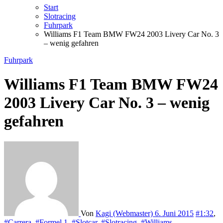
Start
Slotracing
Fuhrpark
Williams F1 Team BMW FW24 2003 Livery Car No. 3
– wenig gefahren
Fuhrpark
Williams F1 Team BMW FW24
2003 Livery Car No. 3 – wenig
gefahren
Von
Kagi (Webmaster)
6. Juni 2015
#1:32
,
#Carrera
,
#Formel 1
,
#Slotcar
,
#Slotracing
,
#Williams