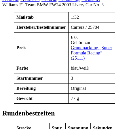
Williams F1 Team BMW FW24 2003 Livery Car No. 3
Maßstab
1:32
Hersteller/Bestellnummer
Carrera / 25704
€ 0.-
Gehört zur
Preis
Grundpackung „Super
Formula Racing“
(25111)
Farbe
blau/weiß
Startnummer
3
Bereifung
Original
Gewicht
77 g
Rundenbestzeiten
Strecke
Spur
Spannung
Sekunden