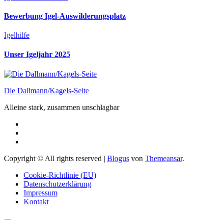
Bewerbung Igel-Auswilderungsplatz
Igelhilfe
Unser Igeljahr 2025
Die Dallmann/Kagels-Seite
Alleine stark, zusammen unschlagbar
Copyright © All rights reserved
|
Blogus
von
Themeansar
.
Cookie-Richtlinie (EU)
Datenschutzerklärung
Impressum
Kontakt