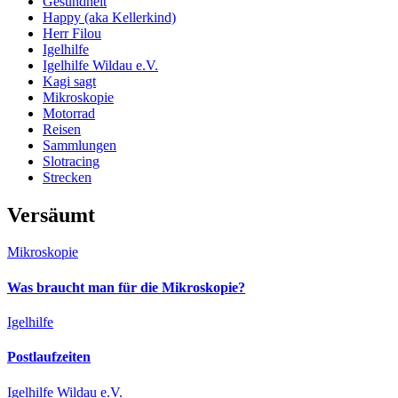
Gesundheit
Happy (aka Kellerkind)
Herr Filou
Igelhilfe
Igelhilfe Wildau e.V.
Kagi sagt
Mikroskopie
Motorrad
Reisen
Sammlungen
Slotracing
Strecken
Versäumt
Mikroskopie
Was braucht man für die Mikroskopie?
Igelhilfe
Postlaufzeiten
Igelhilfe Wildau e.V.