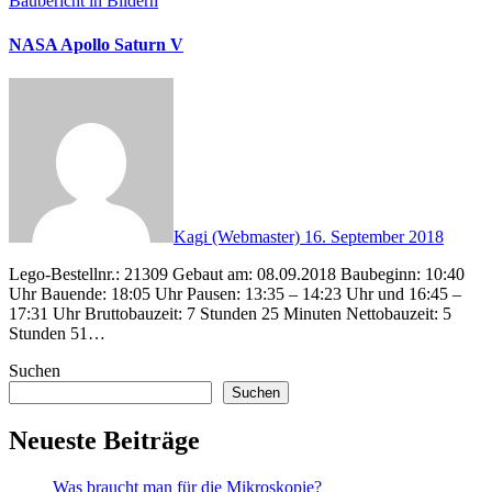
Baubericht in Bildern
NASA Apollo Saturn V
Kagi (Webmaster)
16. September 2018
Lego-Bestellnr.: 21309 Gebaut am: 08.09.2018 Baubeginn: 10:40
Uhr Bauende: 18:05 Uhr Pausen: 13:35 – 14:23 Uhr und 16:45 –
17:31 Uhr Bruttobauzeit: 7 Stunden 25 Minuten Nettobauzeit: 5
Stunden 51…
Suchen
Suchen
Neueste Beiträge
Was braucht man für die Mikroskopie?