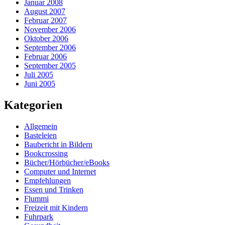
Januar 2008
August 2007
Februar 2007
November 2006
Oktober 2006
September 2006
Februar 2006
September 2005
Juli 2005
Juni 2005
Kategorien
Allgemein
Basteleien
Baubericht in Bildern
Bookcrossing
Bücher/Hörbücher/eBooks
Computer und Internet
Empfehlungen
Essen und Trinken
Flummi
Freizeit mit Kindern
Fuhrpark