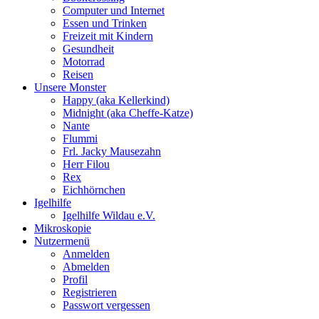
Computer und Internet
Essen und Trinken
Freizeit mit Kindern
Gesundheit
Motorrad
Reisen
Unsere Monster
Happy (aka Kellerkind)
Midnight (aka Cheffe-Katze)
Nante
Flummi
Frl. Jacky Mausezahn
Herr Filou
Rex
Eichhörnchen
Igelhilfe
Igelhilfe Wildau e.V.
Mikroskopie
Nutzermenü
Anmelden
Abmelden
Profil
Registrieren
Passwort vergessen