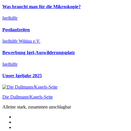
Was braucht man für die Mikroskopie?
Igelhilfe
Postlaufzeiten
Igelhilfe Wildau e.V.
Bewerbung Igel-Auswilderungsplatz
Igelhilfe
Unser Igeljahr 2025
Die Dallmann/Kagels-Seite
Alleine stark, zusammen unschlagbar