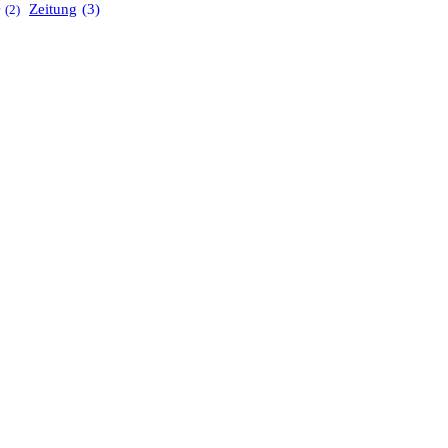
Zeitung
(3)
(2)