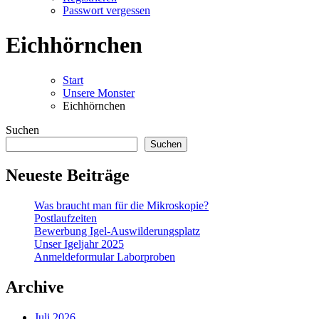
Passwort vergessen
Eichhörnchen
Start
Unsere Monster
Eichhörnchen
Suchen
Suchen
Neueste Beiträge
Was braucht man für die Mikroskopie?
Postlaufzeiten
Bewerbung Igel-Auswilderungsplatz
Unser Igeljahr 2025
Anmeldeformular Laborproben
Archive
Juli 2026