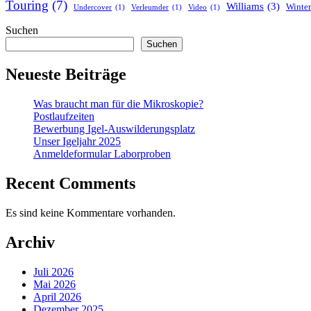
Touring
(7)
Williams
(3)
Winter
Undercover
(1)
Verleumder
(1)
Video
(1)
Suchen
Suchen
Neueste Beiträge
Was braucht man für die Mikroskopie?
Postlaufzeiten
Bewerbung Igel-Auswilderungsplatz
Unser Igeljahr 2025
Anmeldeformular Laborproben
Recent Comments
Es sind keine Kommentare vorhanden.
Archiv
Juli 2026
Mai 2026
April 2026
Dezember 2025