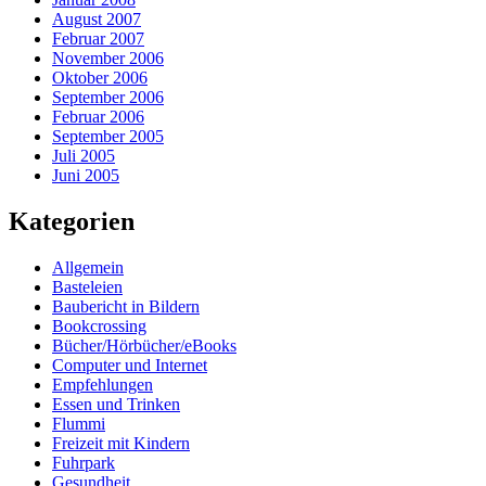
August 2007
Februar 2007
November 2006
Oktober 2006
September 2006
Februar 2006
September 2005
Juli 2005
Juni 2005
Kategorien
Allgemein
Basteleien
Baubericht in Bildern
Bookcrossing
Bücher/Hörbücher/eBooks
Computer und Internet
Empfehlungen
Essen und Trinken
Flummi
Freizeit mit Kindern
Fuhrpark
Gesundheit