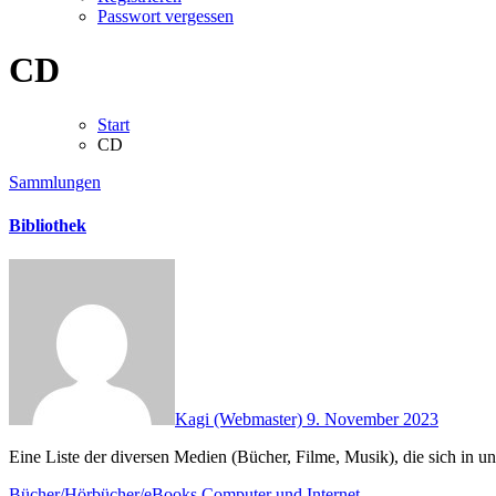
Passwort vergessen
CD
Start
CD
Sammlungen
Bibliothek
Kagi (Webmaster)
9. November 2023
Eine Liste der diversen Medien (Bücher, Filme, Musik), die sich in
Bücher/Hörbücher/eBooks
Computer und Internet