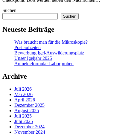
Checkpoint. Dort werden neben den Nachrichten…
Suchen
Suchen
Neueste Beiträge
Was braucht man für die Mikroskopie?
Postlaufzeiten
Bewerbung Igel-Auswilderungsplatz
Unser Igeljahr 2025
Anmeldeformular Laborproben
Archive
Juli 2026
Mai 2026
April 2026
Dezember 2025
August 2025
Juli 2025
Juni 2025
Dezember 2024
November 2024