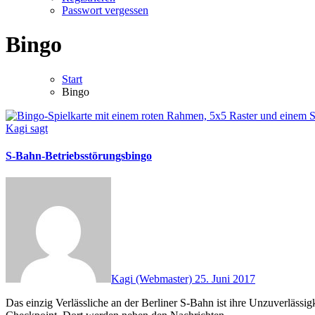
Passwort vergessen
Bingo
Start
Bingo
Kagi sagt
S-Bahn-Betriebsstörungsbingo
Kagi (Webmaster)
25. Juni 2017
Das einzig Verlässliche an der Berliner S-Bahn ist ihre Unzuverlässigkeit… Die Berliner Tageszeitung Der Tagesspiegel gibt einen werktäglichen, informativen und kurzweiligen Newsletter heraus, den