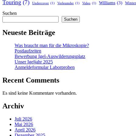
Touring
(7)
Williams
(3)
Winter
Undercover
(1)
Verleumder
(1)
Video
(1)
Suchen
Suchen
Neueste Beiträge
Was braucht man für die Mikroskopie?
Postlaufzeiten
Bewerbung Igel-Auswilderungsplatz
Unser Igeljahr 2025
Anmeldeformular Laborproben
Recent Comments
Es sind keine Kommentare vorhanden.
Archiv
Juli 2026
Mai 2026
April 2026
Dezember 2025