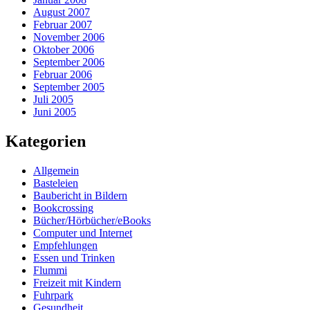
August 2007
Februar 2007
November 2006
Oktober 2006
September 2006
Februar 2006
September 2005
Juli 2005
Juni 2005
Kategorien
Allgemein
Basteleien
Baubericht in Bildern
Bookcrossing
Bücher/Hörbücher/eBooks
Computer und Internet
Empfehlungen
Essen und Trinken
Flummi
Freizeit mit Kindern
Fuhrpark
Gesundheit