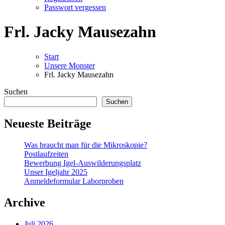
Passwort vergessen
Frl. Jacky Mausezahn
Start
Unsere Monster
Frl. Jacky Mausezahn
Suchen
Suchen
Neueste Beiträge
Was braucht man für die Mikroskopie?
Postlaufzeiten
Bewerbung Igel-Auswilderungsplatz
Unser Igeljahr 2025
Anmeldeformular Laborproben
Archive
Juli 2026