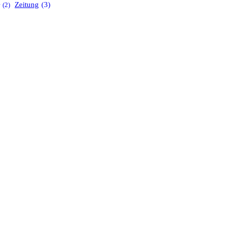
Zeitung
(3)
(2)