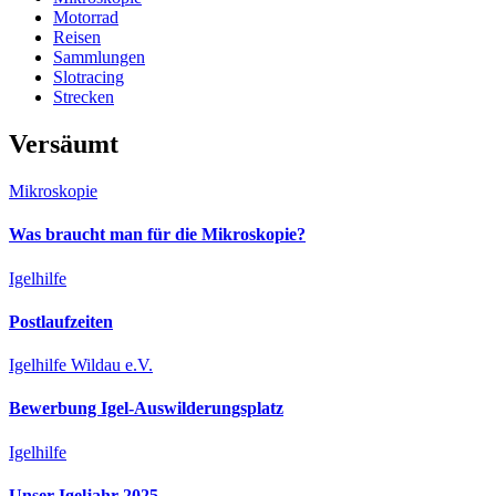
Motorrad
Reisen
Sammlungen
Slotracing
Strecken
Versäumt
Mikroskopie
Was braucht man für die Mikroskopie?
Igelhilfe
Postlaufzeiten
Igelhilfe Wildau e.V.
Bewerbung Igel-Auswilderungsplatz
Igelhilfe
Unser Igeljahr 2025