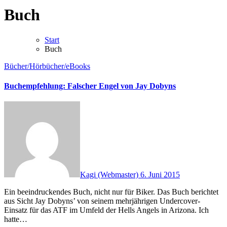
Buch
Start
Buch
Bücher/Hörbücher/eBooks
Buchempfehlung: Falscher Engel von Jay Dobyns
Kagi (Webmaster)
6. Juni 2015
Ein beeindruckendes Buch, nicht nur für Biker. Das Buch berichtet
aus Sicht Jay Dobyns’ von seinem mehrjährigen Undercover-
Einsatz für das ATF im Umfeld der Hells Angels in Arizona. Ich
hatte…