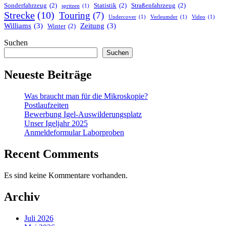
Sonderfahrzeug
(2)
Statistik
(2)
Straßenfahrzeug
(2)
spritzen
(1)
Strecke
(10)
Touring
(7)
Undercover
(1)
Verleumder
(1)
Video
(1)
Williams
(3)
Zeitung
(3)
Winter
(2)
Suchen
Suchen
Neueste Beiträge
Was braucht man für die Mikroskopie?
Postlaufzeiten
Bewerbung Igel-Auswilderungsplatz
Unser Igeljahr 2025
Anmeldeformular Laborproben
Recent Comments
Es sind keine Kommentare vorhanden.
Archiv
Juli 2026