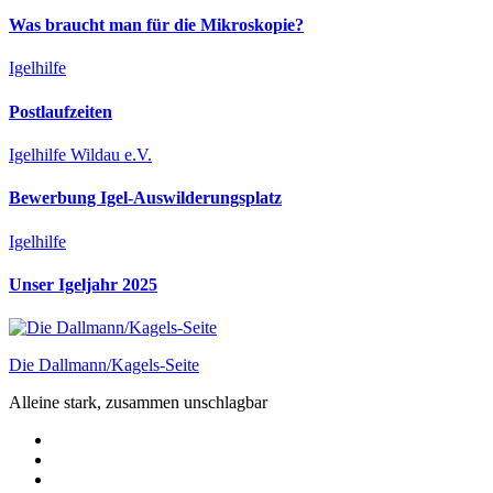
Was braucht man für die Mikroskopie?
Igelhilfe
Postlaufzeiten
Igelhilfe Wildau e.V.
Bewerbung Igel-Auswilderungsplatz
Igelhilfe
Unser Igeljahr 2025
Die Dallmann/Kagels-Seite
Alleine stark, zusammen unschlagbar