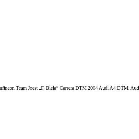
 Infineon Team Joest „F. Biela“ Carrera DTM 2004 Audi A4 DTM, Aud