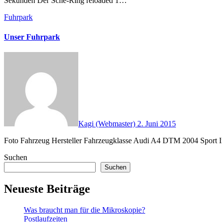
Sekunden Der Sche-Ring reloaded 1…
Fuhrpark
Unser Fuhrpark
Kagi (Webmaster)
2. Juni 2015
Foto Fahrzeug Hersteller Fahrzeugklasse Audi A4 DTM 2004 Sport
Suchen
Suchen
Neueste Beiträge
Was braucht man für die Mikroskopie?
Postlaufzeiten