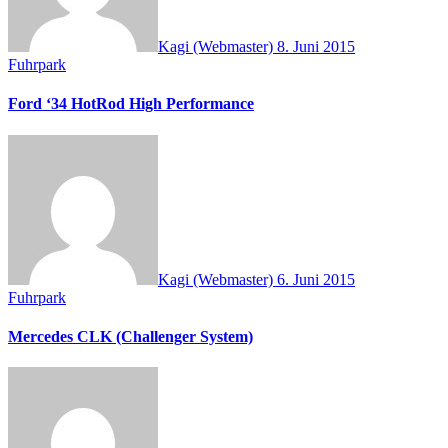
Kagi (Webmaster)
8. Juni 2015
Fuhrpark
Ford ‘34 HotRod High Performance
Kagi (Webmaster)
6. Juni 2015
Fuhrpark
Mercedes CLK (Challenger System)