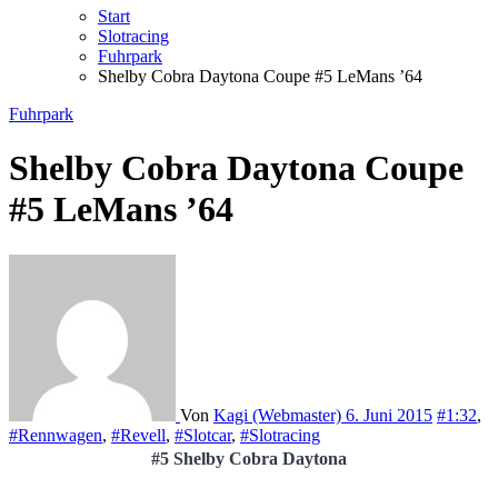
Start
Slotracing
Fuhrpark
Shelby Cobra Daytona Coupe #5 LeMans ’64
Fuhrpark
Shelby Cobra Daytona Coupe
#5 LeMans ’64
Von
Kagi (Webmaster)
6. Juni 2015
#1:32
,
#Rennwagen
,
#Revell
,
#Slotcar
,
#Slotracing
#5 Shelby Cobra Daytona