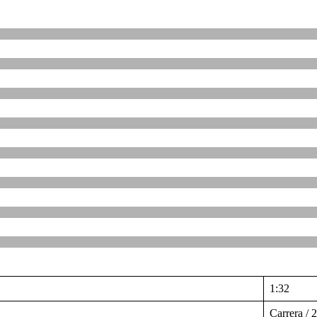
1:32
Carrera / 