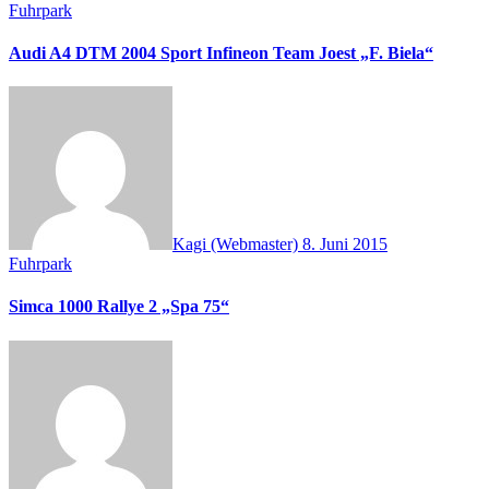
Fuhrpark
Audi A4 DTM 2004 Sport Infineon Team Joest „F. Biela“
Kagi (Webmaster)
8. Juni 2015
Fuhrpark
Simca 1000 Rallye 2 „Spa 75“