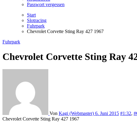
Passwort vergessen
Start
Slotracing
Fuhrpark
Chevrolet Corvette Sting Ray 427 1967
Fuhrpark
Chevrolet Corvette Sting Ray 4
Von
Kagi (Webmaster)
6. Juni 2015
#1:32
,
#
Chevrolet Corvette Sting Ray 427 1967