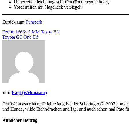
Hinterreifen leicht angeschliffen (Brettchenmethode)
Vorderreifen mit Nagellack versiegelt
Zurück zum
Fuhrpark
Beitragsnavigation
Ferrari 166/212 MM Texas ‘53
Toyota GT One Elf
Von
Kagi (Webmaster)
Der Webmaster hier. 40 Jahre lang bei der Schering AG (2007 von de
und Hunde, wilde Eichhörnchen und Igel und auch schon mal Pate fü
Ähnlicher Beitrag