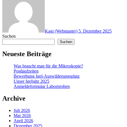
Kagi (Webmaster)
5. Dezember 2025
Suchen
Suchen
Neueste Beiträge
Was braucht man für die Mikroskopie?
Postlaufzeiten
Bewerbung Igel-Auswilderungsplatz
Unser Igeljahr 2025
Anmeldeformular Laborproben
Archive
Juli 2026
Mai 2026
April 2026
Dezember 2025