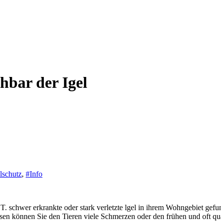
hbar der Igel
lschutz
,
#Info
T. schwer erkrankte oder stark verletzte lgel in ihrem Wohngebiet gefu
en können Sie den Tieren viele Schmerzen oder den frühen und oft qua