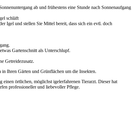
or Sonnenuntergang ab und frühestens eine Stunde nach Sonnenaufgang
el schläft
Igel und stellen Sie Mittel bereit, dass sich ein evtl. doch
ugang.
etwas Gartenschnitt als Unterschlupf.
ne Getreidezusatz.
 in Ihren Gärten und Grünflächen um die Insekten.
g einen örtlichen, möglichst igelerfahrenen Tierarzt. Dieser hat
fen professioneller und liebevoller Pflege.