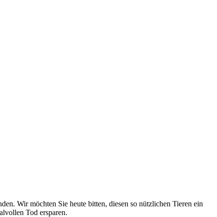
nden. Wir möchten Sie heute bitten, diesen so nützlichen Tieren ein
lvollen Tod ersparen.