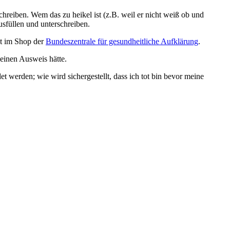
reiben. Wem das zu heikel ist (z.B. weil er nicht weiß ob und
sfüllen und unterschreiben.
kt im Shop der
Bundeszentrale für gesundheitliche Aufklärung
.
keinen Ausweis hätte.
werden; wie wird sichergestellt, dass ich tot bin bevor meine