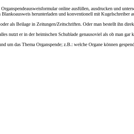
Organspendeausweisformular online ausfüllen, ausdrucken und untersch
 Blankoausweis herunterladen und konventionell mit Kugelschreiber au
er als Beilage in Zeitungen/Zeitschriften. Oder man bestellt ihn dire
Falles nutzt er in der heimischen Schublade genausoviel als ob man gar 
rund um das Thema Organspende; z.B.: welche Organe können gespendet 