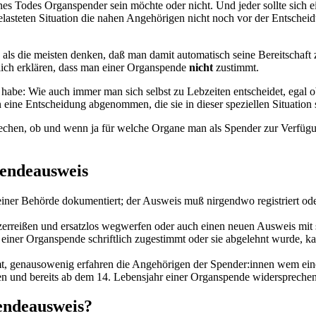
elasteten Situation die nahen Angehörigen nicht noch vor der Entsche
als die meisten denken, daß man damit automatisch seine Bereitschaft
ich erklären, dass man einer Organspende
nicht
zustimmt.
 habe: Wie auch immer man sich selbst zu Lebzeiten entscheidet, egal
ine Entscheidung abgenommen, die sie in dieser speziellen Situation s
prechen, ob und wenn ja für welche Organe man als Spender zur Verfügu
pendeausweis
iner Behörde dokumentiert; der Ausweis muß nirgendwo registriert ode
rreißen und ersatzlos wegwerfen oder auch einen neuen Ausweis mit s
einer Organspende schriftlich zugestimmt oder sie abgelehnt wurde, k
, genausowenig erfahren die Angehörigen der Spender:innen wem ein
 und bereits ab dem 14. Lebensjahr einer Organspende widersprechen
endeausweis?