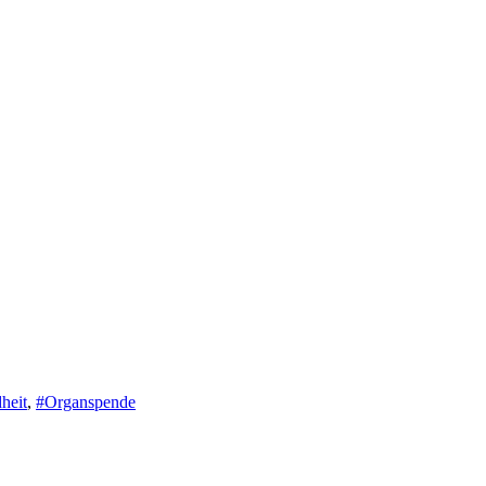
heit
,
#Organspende