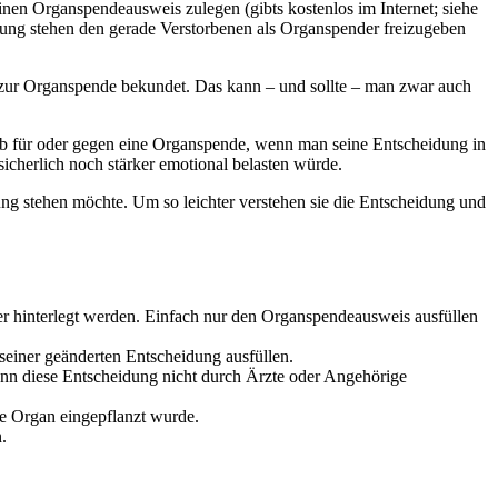
idung stehen den gerade Verstorbenen als Organspender freizugeben
 zur Organspende bekundet. Das kann – und sollte – man zwar auch
 ob für oder gegen eine Organspende, wenn man seine Entscheidung in
icherlich noch stärker emotional belasten würde.
ng stehen möchte. Um so leichter verstehen sie die Entscheidung und
r hinterlegt werden. Einfach nur den Organspendeausweis ausfüllen
einer geänderten Entscheidung ausfüllen.
ann diese Entscheidung nicht durch Ärzte oder Angehörige
e Organ eingepflanzt wurde.
.