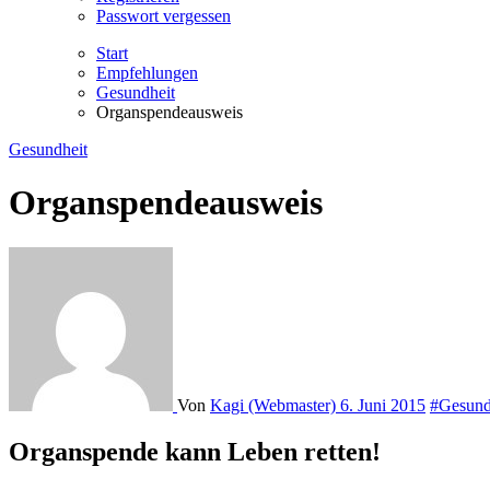
Passwort vergessen
Start
Empfehlungen
Gesundheit
Organspendeausweis
Gesundheit
Organspendeausweis
Von
Kagi (Webmaster)
6. Juni 2015
#Gesund
Organspende kann Leben retten!