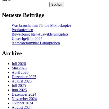
Suchen
Neueste Beiträge
Was braucht man für die Mikroskopie?
Postlaufzeiten
Bewerbung Igel-Auswilderungsplatz
Unser Igeljahr 2025
Anmeldeformular Laborproben
Archive
Juli 2026
Mai 2026
April 2026
Dezember 2025
August 2025
Juli 2025
Juni 2025
Dezember 2024
November 2024
Oktober 2024
August 2024