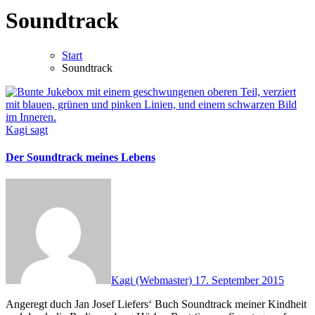
Soundtrack
Start
Soundtrack
Kagi sagt
Der Soundtrack meines Lebens
Kagi (Webmaster)
17. September 2015
Angeregt duch Jan Josef Liefers‘ Buch Soundtrack meiner Kindheit