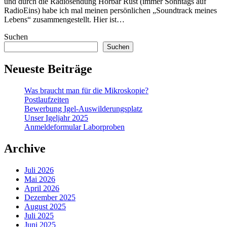
und durch die Radiosendung Hörbar Rust (immer Sonntags auf
RadioEins) habe ich mal meinen persönlichen „Soundtrack meines
Lebens“ zusammengestellt. Hier ist…
Suchen
Suchen
Neueste Beiträge
Was braucht man für die Mikroskopie?
Postlaufzeiten
Bewerbung Igel-Auswilderungsplatz
Unser Igeljahr 2025
Anmeldeformular Laborproben
Archive
Juli 2026
Mai 2026
April 2026
Dezember 2025
August 2025
Juli 2025
Juni 2025