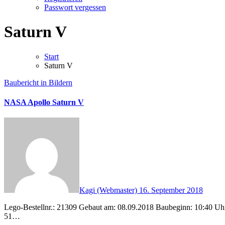
Passwort vergessen
Saturn V
Start
Saturn V
Baubericht in Bildern
NASA Apollo Saturn V
Kagi (Webmaster)
16. September 2018
Lego-Bestellnr.: 21309 Gebaut am: 08.09.2018 Baubeginn: 10:40 Uhr Bauende: 18:05 Uhr Pausen: 13:35 – 14:23 Uhr und 16:45 – 17:31 Uhr Bruttobauzeit: 7 Stunden 25 Minuten Nettobauzeit: 5 Stunden
51…