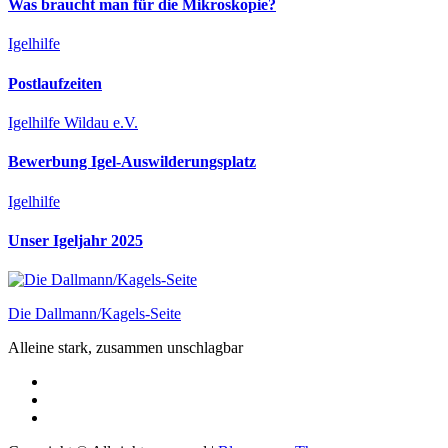
Was braucht man für die Mikroskopie?
Igelhilfe
Postlaufzeiten
Igelhilfe Wildau e.V.
Bewerbung Igel-Auswilderungsplatz
Igelhilfe
Unser Igeljahr 2025
Die Dallmann/Kagels-Seite
Alleine stark, zusammen unschlagbar