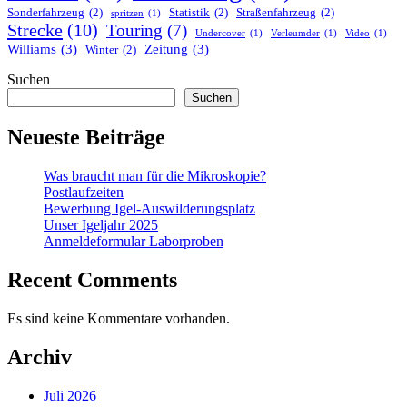
Sonderfahrzeug
(2)
Statistik
(2)
Straßenfahrzeug
(2)
spritzen
(1)
Strecke
(10)
Touring
(7)
Undercover
(1)
Verleumder
(1)
Video
(1)
Williams
(3)
Zeitung
(3)
Winter
(2)
Suchen
Suchen
Neueste Beiträge
Was braucht man für die Mikroskopie?
Postlaufzeiten
Bewerbung Igel-Auswilderungsplatz
Unser Igeljahr 2025
Anmeldeformular Laborproben
Recent Comments
Es sind keine Kommentare vorhanden.
Archiv
Juli 2026