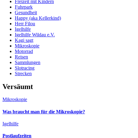
Freizeit mit Kindern
Fuhrpark
Gesundheit
Happy (aka Kellerkind)
Herr Filou
Igelhilfe
Igelhilfe Wildau e.V.
Kagi sagt
Mikroskopie
Motorrad
Reisen
Sammlungen
Slotracing
Strecken
Versäumt
Mikroskopie
Was braucht man für die Mikroskopie?
Igelhilfe
Postlaufzeiten